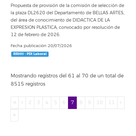
Propuesta de provisión de la comisión de selección de
la plaza DL2620 del Departamento de BELLAS ARTES,
del área de conocimiento de DIDACTICA DE LA
EXPRESION PLASTICA, convocado por resolución de
12 de febrero de 2026.
Fecha publicación 20/07/2026
RRHH - PDI Laboral
Mostrando registros del 61 al 70 de un total de
8515 registros
2
3
4
5
6
7
8
9
10
11