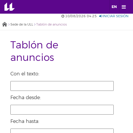
EN
10/08/2026 04:25
INICIAR SESIÓN
Sede de la ULL
Tablón de anuncios
Tablón de
anuncios
Con el texto:
Fecha desde:
Fecha hasta: