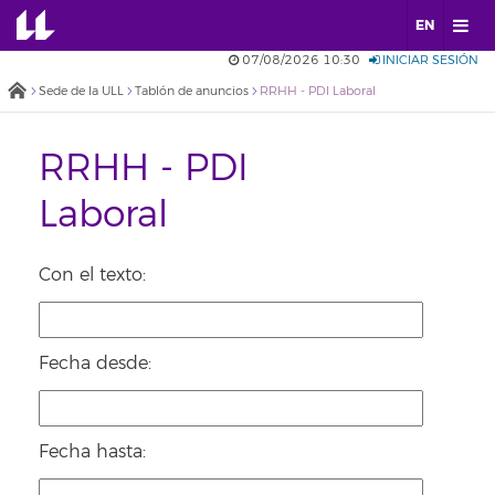
EN
07/08/2026 10:30
INICIAR SESIÓN
Sede de la ULL
Tablón de anuncios
RRHH - PDI Laboral
RRHH - PDI
Laboral
Con el texto:
Fecha desde:
Fecha hasta: