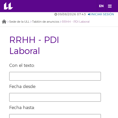
EN
09/08/2026 07:43
INICIAR SESIÓN
Sede de la ULL
Tablón de anuncios
RRHH - PDI Laboral
RRHH - PDI
Laboral
Con el texto:
Fecha desde:
Fecha hasta: