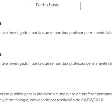
Fecha hasta:
5
te e investigador, por la que se nombra profesor permanente lab
8
nte e investigador, por la que se nombra profesora permanente la
rso público para la provisión de una plaza de profesor permanent
ica y farmacología, convocado por resolución de 06/02/2026.