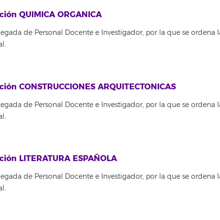
itución QUIMICA ORGANICA
egada de Personal Docente e Investigador, por la que se ordena l
l.
titución CONSTRUCCIONES ARQUITECTONICAS
egada de Personal Docente e Investigador, por la que se ordena l
l.
itución LITERATURA ESPAÑOLA
egada de Personal Docente e Investigador, por la que se ordena l
l.