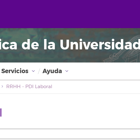
ica de la Universida
Servicios
Ayuda
RRHH - PDI Laboral
l