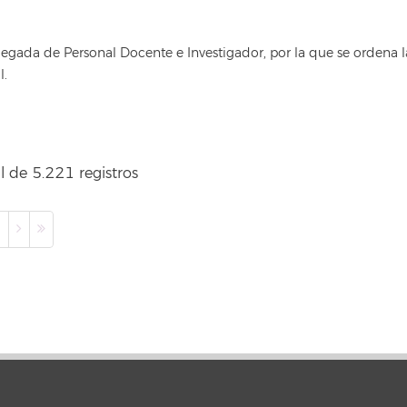
egada de Personal Docente e Investigador, por la que se ordena 
l.
l de 5.221 registros
0