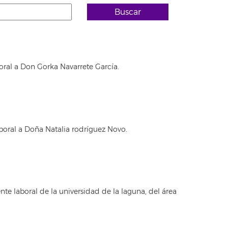
Buscar
oral a Don Gorka Navarrete García.
boral a Doña Natalia rodríguez Novo.
e laboral de la universidad de la laguna, del área