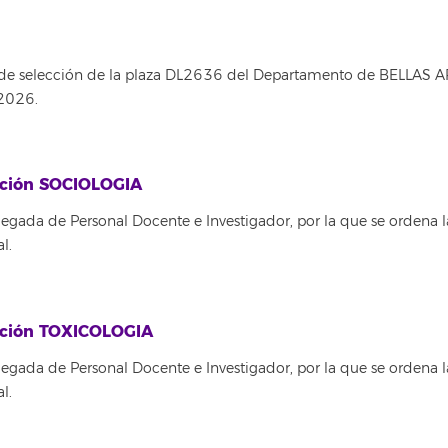
 de selección de la plaza DL2636 del Departamento de BELLAS A
 2026.
tución SOCIOLOGIA
egada de Personal Docente e Investigador, por la que se ordena l
l.
tución TOXICOLOGIA
egada de Personal Docente e Investigador, por la que se ordena l
l.