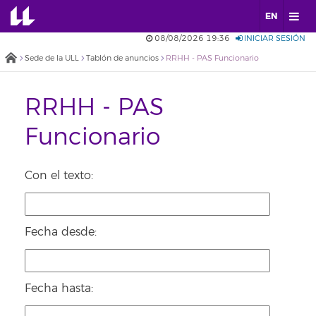
EN
08/08/2026 19:36
INICIAR SESIÓN
Sede de la ULL
Tablón de anuncios
RRHH - PAS Funcionario
RRHH - PAS
Funcionario
Con el texto:
Fecha desde:
Fecha hasta: