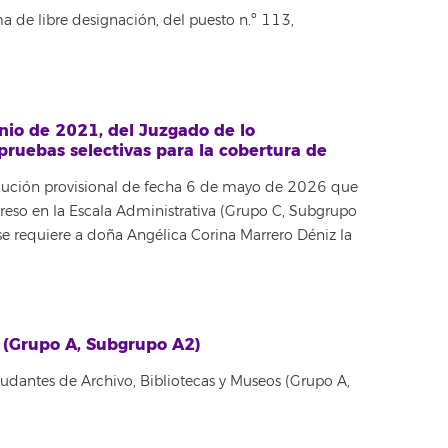
a de libre designación, del puesto n.º 113,
nio de 2021, del Juzgado de lo
pruebas selectivas para la cobertura de
jecución provisional de fecha 6 de mayo de 2026 que
reso en la Escala Administrativa (Grupo C, Subgrupo
se requiere a doña Angélica Corina Marrero Déniz la
s (Grupo A, Subgrupo A2)
yudantes de Archivo, Bibliotecas y Museos (Grupo A,