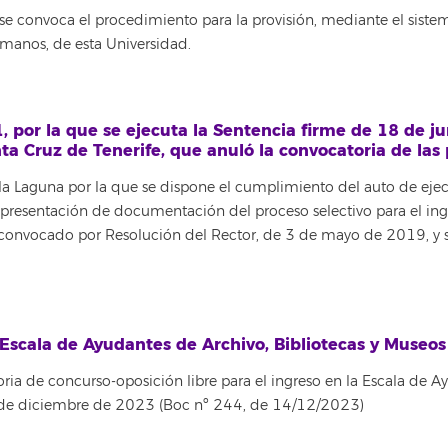
e convoca el procedimiento para la provisión, mediante el sistem
manos, de esta Universidad.
 por la que se ejecuta la Sentencia firme de 18 de ju
a Cruz de Tenerife, que anuló la convocatoria de las 
 la Laguna por la que se dispone el cumplimiento del auto de e
 presentación de documentación del proceso selectivo para el ing
, convocado por Resolución del Rector, de 3 de mayo de 2019, y 
Escala de Ayudantes de Archivo, Bibliotecas y Museo
ria de concurso-oposición libre para el ingreso en la Escala de A
 de diciembre de 2023 (Boc nº 244, de 14/12/2023)