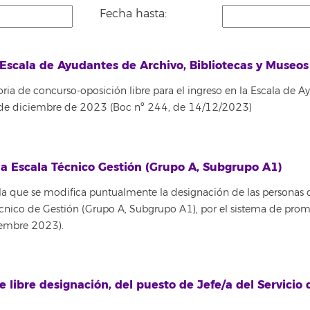
Fecha hasta:
Escala de Ayudantes de Archivo, Bibliotecas y Museo
ria de concurso-oposición libre para el ingreso en la Escala de A
 de diciembre de 2023 (Boc nº 244, de 14/12/2023)
a Escala Técnico Gestión (Grupo A, Subgrupo A1)
la que se modifica puntualmente la designación de las personas qu
 Técnico de Gestión (Grupo A, Subgrupo A1), por el sistema de pr
embre 2023).
e libre designación, del puesto de Jefe/a del Servici