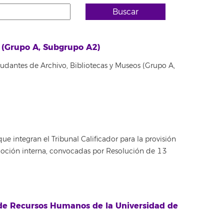
Buscar
s (Grupo A, Subgrupo A2)
yudantes de Archivo, Bibliotecas y Museos (Grupo A,
e integran el Tribunal Calificador para la provisión
omoción interna, convocadas por Resolución de 13
o de Recursos Humanos de la Universidad de