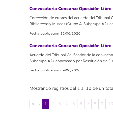
Convocatoria Concurso Oposición Libre 
Corrección de errores del acuerdo del Tribunal C
Bibliotecas y Museos (Grupo A, Subgrupo A2),
Fecha publicación 11/06/2026
Convocatoria Concurso Oposición Libre 
Acuerdo del Tribunal Calificador de la convocato
Subgrupo A2), convocado por Resolución de 1
Fecha publicación 09/06/2026
Mostrando registros del 1 al 10 de un tota
1
2
3
4
5
6
7
8
9
1