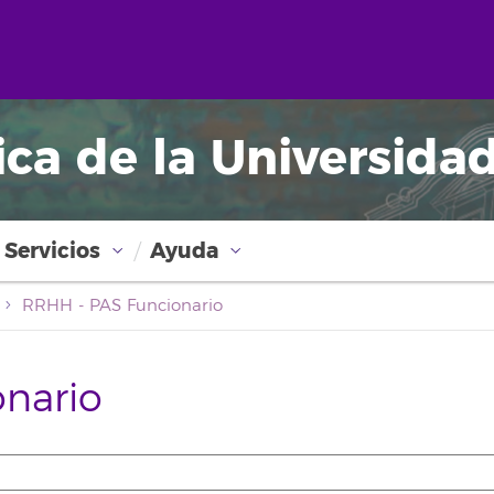
ica de la Universida
Servicios
Ayuda
RRHH - PAS Funcionario
nario