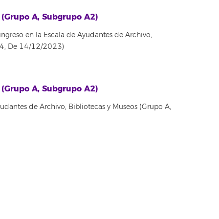
s (Grupo A, Subgrupo A2)
 ingreso en la Escala de Ayudantes de Archivo,
44, De 14/12/2023)
s (Grupo A, Subgrupo A2)
yudantes de Archivo, Bibliotecas y Museos (Grupo A,