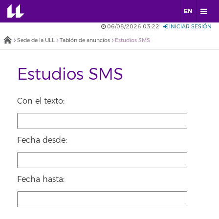
EN
06/08/2026 03:22
INICIAR SESIÓN
Sede de la ULL
Tablón de anuncios
Estudios SMS
Estudios SMS
Con el texto:
Fecha desde:
Fecha hasta: