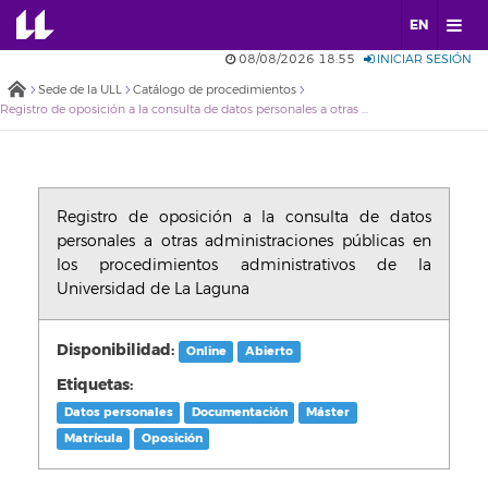
EN
08/08/2026 18:55
INICIAR SESIÓN
Sede de la ULL
Catálogo de procedimientos
Registro de oposición a la consulta de datos personales a otras administraciones públicas en los procedimientos administrativos de la Universidad de La Laguna
Registro de oposición a la consulta de datos
personales a otras administraciones públicas en
los procedimientos administrativos de la
Universidad de La Laguna
Disponibilidad:
Online
Abierto
Etiquetas:
Datos personales
Documentación
Máster
Matrícula
Oposición