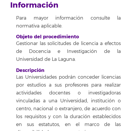
Información
Para mayor información consulte la
normativa aplicable.
Objeto del procedimiento
Gestionar las solicitudes de licencia a efectos
de Docencia e Investigación de la
Universidad de La Laguna.
Descripción
Las Universidades podrán conceder licencias
por estudios a sus profesores para realizar
actividades docentes o investigadoras
vinculadas a una Universidad, institución o
centro, nacional o extranjero, de acuerdo con
los requisitos y con la duración establecidos
en sus estatutos, en el marco de las