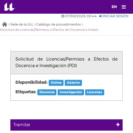
EN
07/08/2026 00:44
INICIAR SESIÓN
Sede de la ULL
Catálogo de procedimientos
Solicitud de Licencias/Permisos a Efectos de Docencia e Investigación (PDI)
Solicitud de Licencias/Permisos a Efectos de
Docencia e Investigación (PDI)
Disponibilidad:
Online
Abierto
Etiquetas:
Docencia
Investigación
Licencias
Tramitar