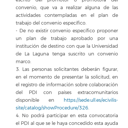
escrito del promotor o promotora del
convenio, que va a realizar alguna de las
actividades contempladas en el plan de
trabajo del convenio específico.
- De no existir convenio específico proponer
un plan de trabajo aprobado por una
institución de destino con que la Universidad
de La Laguna tenga suscrito un convenio
marco.
3. Las personas solicitantes deberán figurar,
en el momento de presentar la solicitud, en
el registro de información sobre colaboración
del PDI con países extracomunitarios
disponible en
https://sede.ull.es/ecivilis-
site/catalog/showProcedure/326
.
4. No podrá participar en esta convocatoria
el PDI al que se le haya concedido esta ayuda