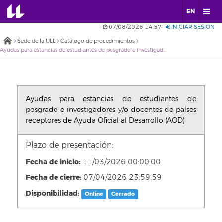
EN
07/08/2026 14:57
INICIAR SESIÓN
Sede de la ULL
Catálogo de procedimientos
Ayudas para estancias de estudiantes de posgrado e investigadores y/o docentes de países receptores de Ayuda Oficial al Desarrollo (AOD)
Ayudas para estancias de estudiantes de
posgrado e investigadores y/o docentes de países
receptores de Ayuda Oficial al Desarrollo (AOD)
Plazo de presentación:
Fecha de inicio:
11/03/2026 00:00:00
Fecha de cierre:
07/04/2026 23:59:59
Disponibilidad:
Online
Cerrado