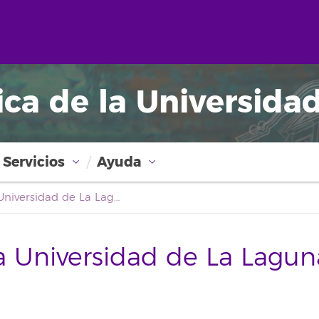
ica de la Universida
Servicios
Ayuda
Boletín Oficial de la Universidad de La Laguna
la Universidad de La Lagun