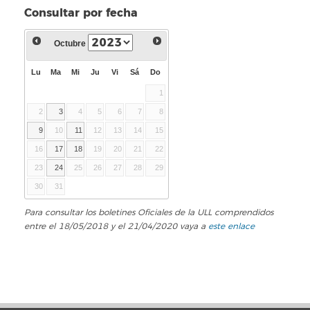
Consultar por fecha
Octubre
Lu
Ma
Mi
Ju
Vi
Sá
Do
1
2
3
4
5
6
7
8
9
10
11
12
13
14
15
16
17
18
19
20
21
22
23
24
25
26
27
28
29
30
31
Para consultar los boletines Oficiales de la ULL comprendidos
entre el 18/05/2018 y el 21/04/2020 vaya a
este enlace