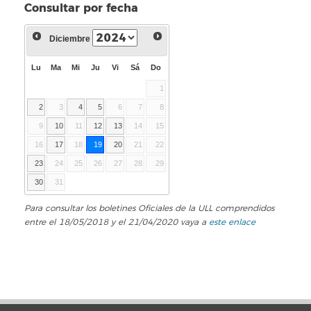
Consultar por fecha
Diciembre
Lu
Ma
Mi
Ju
Vi
Sá
Do
1
2
3
4
5
6
7
8
9
10
11
12
13
14
15
16
17
18
19
20
21
22
23
24
25
26
27
28
29
30
31
Para consultar los boletines Oficiales de la ULL comprendidos
entre el 18/05/2018 y el 21/04/2020 vaya a
este enlace