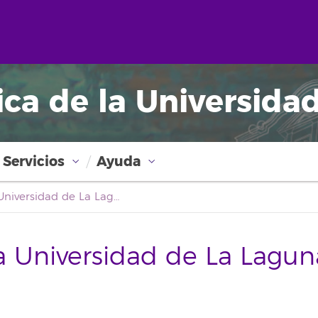
ica de la Universida
Servicios
Ayuda
Boletín Oficial de la Universidad de La Laguna
la Universidad de La Lagun