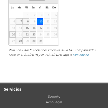
Lu
Ma
Mi
Ju
Vi
Sá
Do
1
2
3
4
5
6
7
8
9
10
11
12
13
14
15
16
17
18
19
20
21
22
23
24
25
26
27
28
29
30
31
Para consultar los boletines Oficiales de la ULL comprendidos
entre el 18/05/2018 y el 21/04/2020 vaya a
este enlace
Servicios
Soporte
Aviso legal