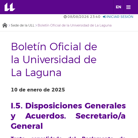
EN
08/08/2026 23:40
INICIAR SESIÓN
Sede de la ULL
Boletín Oficial de la Universidad de La Laguna
Boletín Oficial de
la Universidad de
La Laguna
10 de enero de 2025
I.5. Disposiciones Generales
y Acuerdos. Secretario/a
General