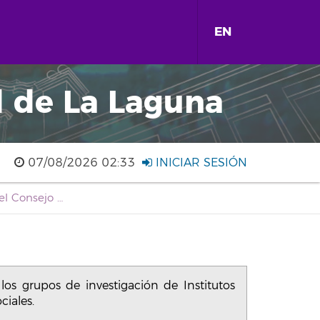
EN
d de La Laguna
07/08/2026 02:33
INICIAR SESIÓN
Convocatoria de los Premios del Consejo Social a la mejor práctica de internacionalización y a los grupos de investigación de Institutos Universitarios que favorezcan la transferencia de conocimiento a empresas y demás instituciones sociales.
los grupos de investigación de Institutos
ciales.