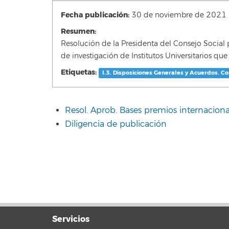
Fecha publicación:
30 de noviembre de 2021
Resumen:
Resolución de la Presidenta del Consejo Social 
de investigación de Institutos Universitarios qu
Etiquetas:
I.3. Disposiciones Generales y Acuerdos. Co
Resol. Aprob. Bases premios internaciona
Diligencia de publicación
Servicios