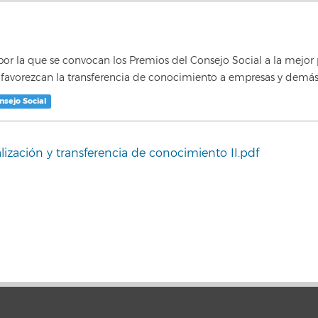
por la que se convocan los Premios del Consejo Social a la mejor p
e favorezcan la transferencia de conocimiento a empresas y demás 
nsejo Social
lización y transferencia de conocimiento II.pdf