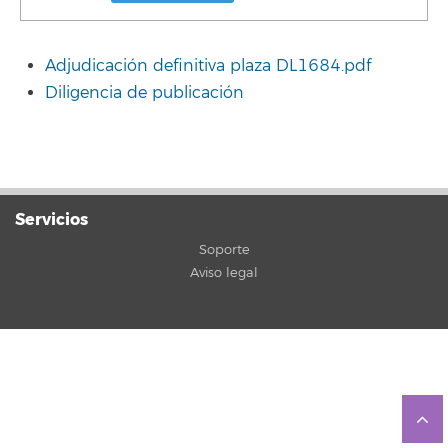
Adjudicación definitiva plaza DL1684.pdf
Diligencia de publicación
Servicios
Soporte
Aviso legal