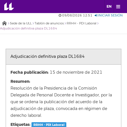
EN
09/08/2026 12:51
INICIAR SESIÓN
Sede de la ULL
Tablón de anuncios
RRHH - PDI Laboral
Adjudicación definitiva plaza DL1684
Adjudicación definitiva plaza DL1684
Fecha publicación:
15 de noviembre de 2021
Resumen:
Resolución de la Presidencia de la Comisión
Delegada de Personal Docente e Investigador, por la
que se ordena la publicación del acuerdo de la
adjudicación de plaza, convocada en régimen de
derecho laboral.
Etiquetas:
RRHH - PDI Laboral