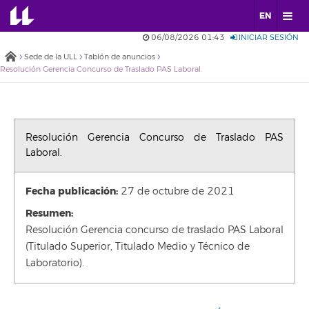
EN
06/08/2026 01:43
INICIAR SESIÓN
Sede de la ULL
Tablón de anuncios
Resolución Gerencia Concurso de Traslado PAS Laboral.
Resolución Gerencia Concurso de Traslado PAS
Laboral.
Fecha publicación:
27 de octubre de 2021
Resumen:
Resolución Gerencia concurso de traslado PAS Laboral
(Titulado Superior, Titulado Medio y Técnico de
Laboratorio).