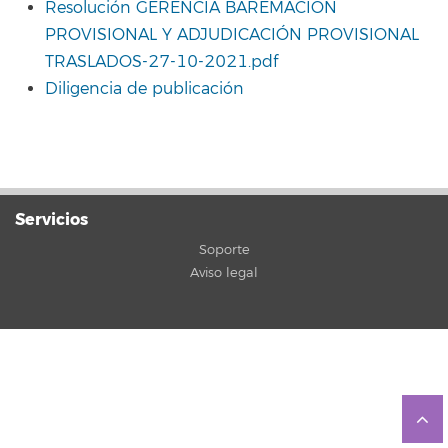
Resolución GERENCIA BAREMACIÓN
PROVISIONAL Y ADJUDICACIÓN PROVISIONAL
TRASLADOS-27-10-2021.pdf
Diligencia de publicación
Servicios
Soporte
Aviso legal