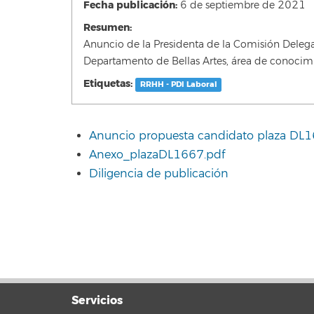
Fecha publicación:
6 de septiembre de 2021
Resumen:
Anuncio de la Presidenta de la Comisión Delega
Departamento de Bellas Artes, área de conocim
Etiquetas:
RRHH - PDI Laboral
Anuncio propuesta candidato plaza DL1
Anexo_plazaDL1667.pdf
Diligencia de publicación
Servicios