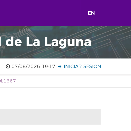
EN
d de La Laguna
07/08/2026 19:17
INICIAR SESIÓN
 DL1667