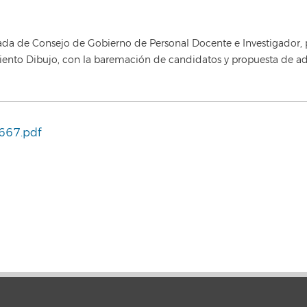
da de Consejo de Gobierno de Personal Docente e Investigador, po
iento Dibujo, con la baremación de candidatos y propuesta de a
667.pdf