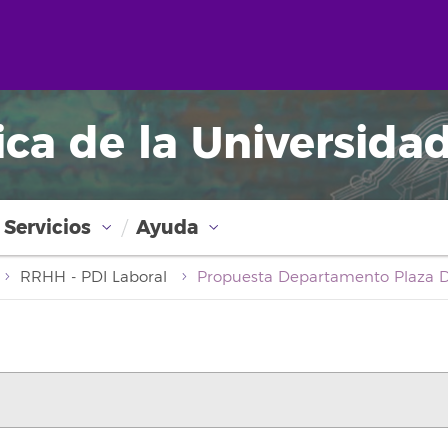
ica de la Universida
Servicios
Ayuda
RRHH - PDI Laboral
Propuesta Departamento Plaza