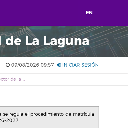
EN
d de La Laguna
09/08/2026 09:57
INICIAR SESIÓN
RO3/2026 Instrucción del director de la Escuela de Doctorado y Estudios de Posgrado por la que se regula el procedimiento de matrícula en las titulaciones oficiales de Máster Universitario de la Universidad de La Laguna para el curso 2026-2027.
 se regula el procedimiento de matrícula
026-2027.