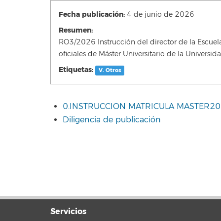
Fecha publicación:
4 de junio de 2026
Resumen:
RO3/2026 Instrucción del director de la Escuela
oficiales de Máster Universitario de la Univers
Etiquetas:
V. Otros
0.INSTRUCCION MATRICULA MASTER20
Diligencia de publicación
Servicios