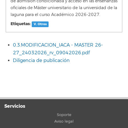
de admisión condicionada y acceso en las enseñanzas
oficiales de Máster universitario de la universidad de la
laguna para el curso Académico 2026-2027.
Etiquetas:
V. Otros
0.3.MODIFICACION_IACA - MASTER 26-
27_24032026_rv_09042026.pdf
Diligencia de publicación
Servicios
Soporte
Aviso legal