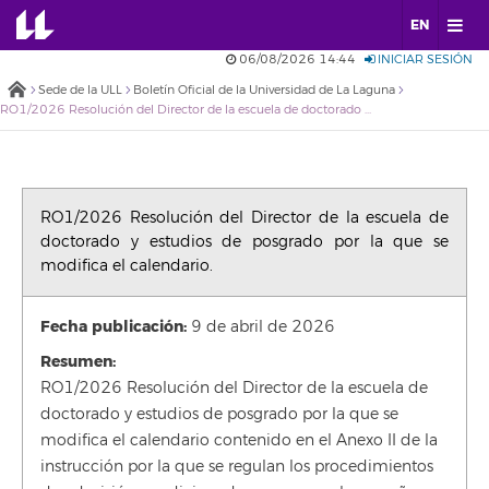
EN
06/08/2026 14:44
INICIAR SESIÓN
Sede de la ULL
Boletín Oficial de la Universidad de La Laguna
RO1/2026 Resolución del Director de la escuela de doctorado y estudios de posgrado por la que se modifica el calendario.
RO1/2026 Resolución del Director de la escuela de
doctorado y estudios de posgrado por la que se
modifica el calendario.
Fecha publicación:
9 de abril de 2026
Resumen:
RO1/2026 Resolución del Director de la escuela de
doctorado y estudios de posgrado por la que se
modifica el calendario contenido en el Anexo II de la
instrucción por la que se regulan los procedimientos