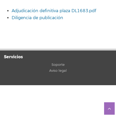
Adjudicación definitiva plaza DL1683.pdf
Diligencia de publicación
Servicios
Soporte
Aviso legal