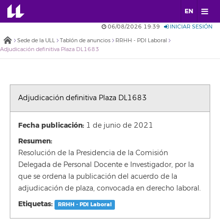
EN
06/08/2026 19:39
INICIAR SESIÓN
Sede de la ULL
Tablón de anuncios
RRHH - PDI Laboral
Adjudicación definitiva Plaza DL1683
Adjudicación definitiva Plaza DL1683
Fecha publicación:
1 de junio de 2021
Resumen:
Resolución de la Presidencia de la Comisión
Delegada de Personal Docente e Investigador, por la
que se ordena la publicación del acuerdo de la
adjudicación de plaza, convocada en derecho laboral.
Etiquetas:
RRHH - PDI Laboral