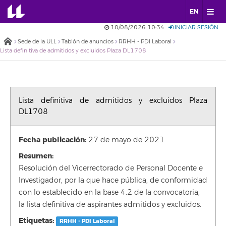
EN
10/08/2026 10:34
INICIAR SESIÓN
Sede de la ULL
Tablón de anuncios
RRHH - PDI Laboral
Lista definitiva de admitidos y excluidos Plaza DL1708
Lista definitiva de admitidos y excluidos Plaza
DL1708
Fecha publicación:
27 de mayo de 2021
Resumen:
Resolución del Vicerrectorado de Personal Docente e
Investigador, por la que hace pública, de conformidad
con lo establecido en la base 4.2 de la convocatoria,
la lista definitiva de aspirantes admitidos y excluidos.
Etiquetas:
RRHH - PDI Laboral