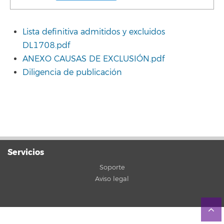
Lista definitiva admitidos y excluidos
DL1708.pdf
ANEXO CAUSAS DE EXCLUSIÓN.pdf
Diligencia de publicación
Servicios
Soporte
Aviso legal