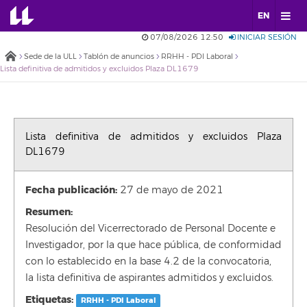
EN
07/08/2026 12:50
INICIAR SESIÓN
Sede de la ULL
Tablón de anuncios
RRHH - PDI Laboral
Lista definitiva de admitidos y excluidos Plaza DL1679
Lista definitiva de admitidos y excluidos Plaza
DL1679
Fecha publicación:
27 de mayo de 2021
Resumen:
Resolución del Vicerrectorado de Personal Docente e
Investigador, por la que hace pública, de conformidad
con lo establecido en la base 4.2 de la convocatoria,
la lista definitiva de aspirantes admitidos y excluidos.
Etiquetas:
RRHH - PDI Laboral