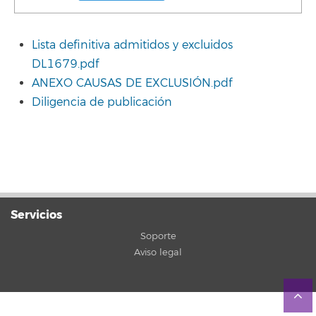
Lista definitiva admitidos y excluidos
DL1679.pdf
ANEXO CAUSAS DE EXCLUSIÓN.pdf
Diligencia de publicación
Servicios
Soporte
Aviso legal