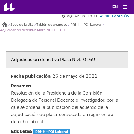
EN
06/08/2026 19:31
INICIAR SESIÓN
Sede de la ULL
Tablón de anuncios
RRHH - PDI Laboral
Adjudicación definitiva Plaza NDLT0169
Adjudicación definitiva Plaza NDLT0169
Fecha publicación:
26 de mayo de 2021
Resumen:
Resolución de la Presidencia de la Comisión
Delegada de Personal Docente e Investigador, por la
que se ordena la publicación del acuerdo de la
adjudicación de plaza, convocada en régimen de
derecho laboral.
Etiquetas:
RRHH - PDI Laboral