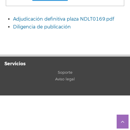
Adjudicación definitiva plaza NDLT0169.pdf
Diligencia de publicación
Servicios
Soporte
Aviso legal