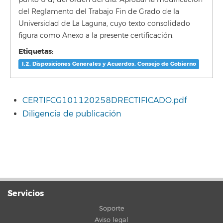
del Reglamento del Trabajo Fin de Grado de la
Universidad de La Laguna, cuyo texto consolidado
figura como Anexo a la presente certificación.
Etiquetas:
I.2. Disposiciones Generales y Acuerdos. Consejo de Gobierno
CERTIFCG101120258DRECTIFICADO.pdf
Diligencia de publicación
Servicios
Soporte
Aviso legal