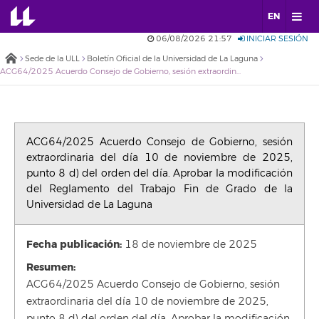
EN
06/08/2026 21:57
INICIAR SESIÓN
Sede de la ULL
Boletín Oficial de la Universidad de La Laguna
ACG64/2025 Acuerdo Consejo de Gobierno, sesión extraordinaria del día 10 de noviembre de 2025, punto 8 d) del orden del día. Aprobar la modificación del Reglamento del Trabajo Fin de Grado de la Universidad de La Laguna
ACG64/2025 Acuerdo Consejo de Gobierno, sesión
extraordinaria del día 10 de noviembre de 2025,
punto 8 d) del orden del día. Aprobar la modificación
del Reglamento del Trabajo Fin de Grado de la
Universidad de La Laguna
Fecha publicación:
18 de noviembre de 2025
Resumen:
ACG64/2025 Acuerdo Consejo de Gobierno, sesión
extraordinaria del día 10 de noviembre de 2025,
punto 8 d) del orden del día. Aprobar la modificación