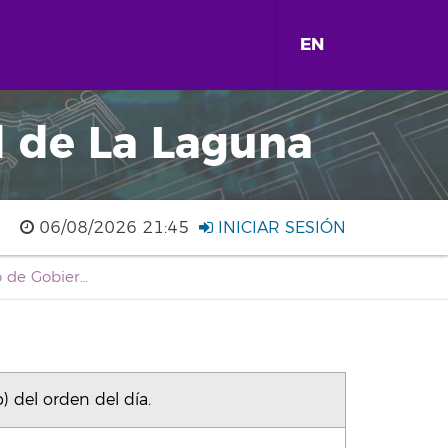
EN
d de La Laguna
06/08/2026 21:45
INICIAR SESIÓN
ACG162025 Acuerdo Consejo de Gobierno, sesión ordinaria del día 01 de julio de 2025, punto 8 b) del orden del día.
 del orden del día.