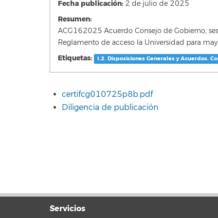
Fecha publicación:
2 de julio de 2025
Resumen:
ACG162025 Acuerdo Consejo de Gobierno, sesión 
Reglamento de acceso la Universidad para mayor
Etiquetas:
I.2. Disposiciones Generales y Acuerdos. C
certifcg010725p8b.pdf
Diligencia de publicación
Servicios