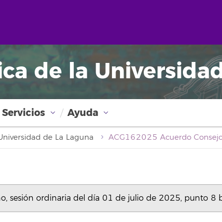
ica de la Universida
Servicios
Ayuda
a Universidad de La Laguna
esión ordinaria del día 01 de julio de 2025, punto 8 b)