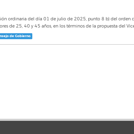
ordinaria del día 01 de julio de 2025, punto 8 b) del orden del
es de 25, 40 y 45 años, en los términos de la propuesta del Vic
onsejo de Gobierno