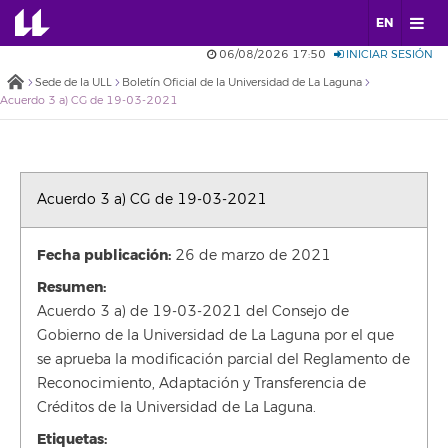
EN
06/08/2026 17:50
INICIAR SESIÓN
Sede de la ULL
Boletín Oficial de la Universidad de La Laguna
Acuerdo 3 a) CG de 19-03-2021
Acuerdo 3 a) CG de 19-03-2021
Fecha publicación:
26 de marzo de 2021
Resumen:
Acuerdo 3 a) de 19-03-2021 del Consejo de
Gobierno de la Universidad de La Laguna por el que
se aprueba la modificación parcial del Reglamento de
Reconocimiento, Adaptación y Transferencia de
Créditos de la Universidad de La Laguna.
Etiquetas: