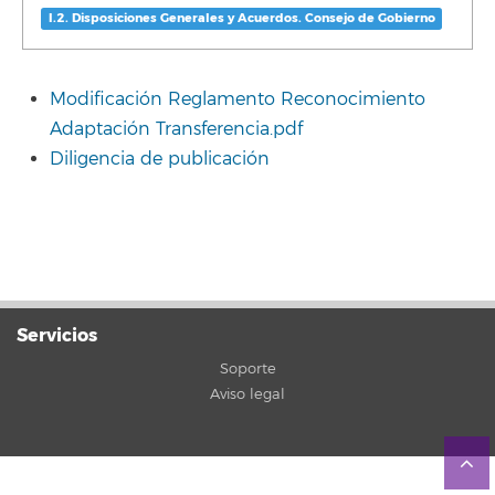
I.2. Disposiciones Generales y Acuerdos. Consejo de Gobierno
Modificación Reglamento Reconocimiento
Adaptación Transferencia.pdf
Diligencia de publicación
Servicios
Soporte
Aviso legal