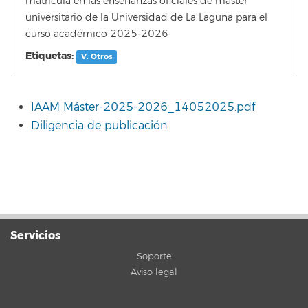
matrícula en las enseñanzas oficiales de máster
universitario de la Universidad de La Laguna para el
curso académico 2025-2026
Etiquetas:
V. Otros
IAAM Máster-2025-2026_14052025.pdf
Diligencia de publicación
Servicios
Soporte
Aviso legal