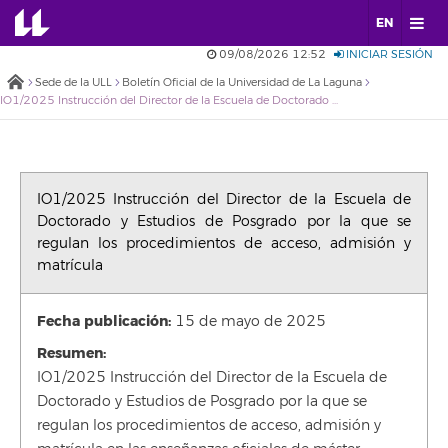
EN
09/08/2026 12:52
INICIAR SESIÓN
Sede de la ULL
Boletín Oficial de la Universidad de La Laguna
IO1/2025 Instrucción del Director de la Escuela de Doctorado y Estudios de Posgrado por la que se regulan los procedimientos de acceso, admisión y matrícula
IO1/2025 Instrucción del Director de la Escuela de
Doctorado y Estudios de Posgrado por la que se
regulan los procedimientos de acceso, admisión y
matrícula
Fecha publicación:
15 de mayo de 2025
Resumen:
IO1/2025 Instrucción del Director de la Escuela de
Doctorado y Estudios de Posgrado por la que se
regulan los procedimientos de acceso, admisión y