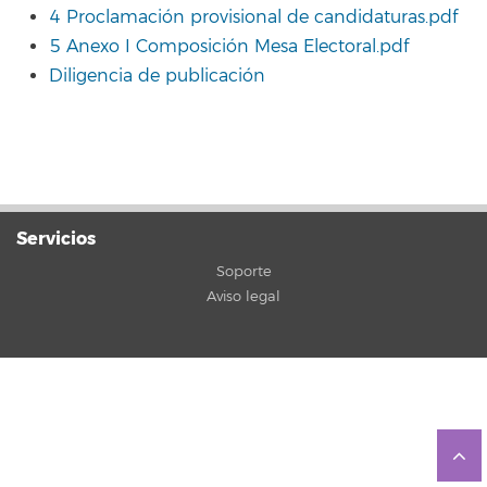
4 Proclamación provisional de candidaturas.pdf
5 Anexo I Composición Mesa Electoral.pdf
Diligencia de publicación
Servicios
Soporte
Aviso legal