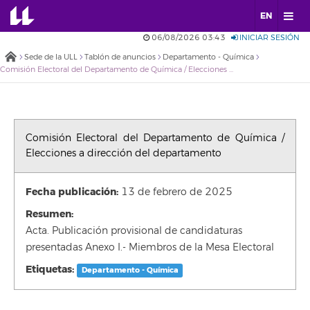
EN
06/08/2026 03:43
INICIAR SESIÓN
Sede de la ULL
Tablón de anuncios
Departamento - Química
Comisión Electoral del Departamento de Química / Elecciones a dirección del departamento
Comisión Electoral del Departamento de Química /
Elecciones a dirección del departamento
Fecha publicación:
13 de febrero de 2025
Resumen:
Acta. Publicación provisional de candidaturas
presentadas Anexo I.- Miembros de la Mesa Electoral
Etiquetas:
Departamento - Química