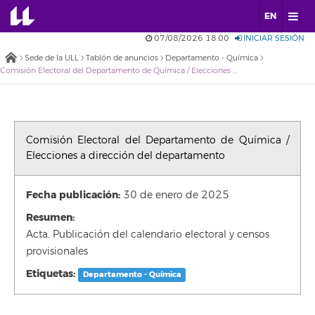
EN
07/08/2026 18:00
INICIAR SESIÓN
Sede de la ULL
Tablón de anuncios
Departamento - Química
Comisión Electoral del Departamento de Química / Elecciones a dirección del departamento
Comisión Electoral del Departamento de Química /
Elecciones a dirección del departamento
Fecha publicación:
30 de enero de 2025
Resumen:
Acta. Publicación del calendario electoral y censos
provisionales
Etiquetas:
Departamento - Química