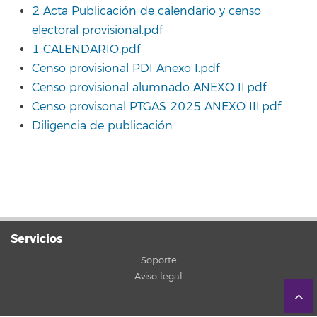
2 Acta Publicación de calendario y censo
electoral provisional.pdf
1 CALENDARIO.pdf
Censo provisional PDI Anexo I.pdf
Censo provisional alumnado ANEXO II.pdf
Censo provisonal PTGAS 2025 ANEXO III.pdf
Diligencia de publicación
Servicios
Soporte
Aviso legal