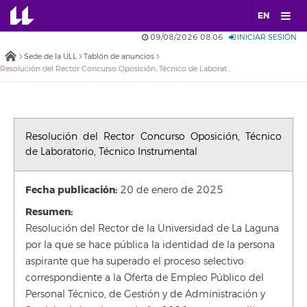
EN
09/08/2026 08:06
INICIAR SESIÓN
Sede de la ULL
Tablón de anuncios
Resolución del Rector Concurso Oposición, Técnico de Laboratorio, Técnico Instrumental
Resolución del Rector Concurso Oposición, Técnico
de Laboratorio, Técnico Instrumental
Fecha publicación:
20 de enero de 2025
Resumen:
Resolución del Rector de la Universidad de La Laguna
por la que se hace pública la identidad de la persona
aspirante que ha superado el proceso selectivo
correspondiente a la Oferta de Empleo Público del
Personal Técnico, de Gestión y de Administración y