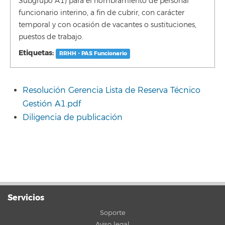
Subgrupo A1) para el nombramiento de personal
funcionario interino, a fin de cubrir, con carácter
temporal y con ocasión de vacantes o sustituciones,
puestos de trabajo.
Etiquetas:
RRHH - PAS Funcionario
Resolución Gerencia Lista de Reserva Técnico
Gestión A1.pdf
Diligencia de publicación
Servicios
Soporte
Aviso legal