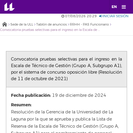
EN
07/08/2026 20:29
INICIAR SESIÓN
Sede de la ULL
Tablón de anuncios
RRHH - PAS Funcionario
Convocatoria pruebas selectivas para el ingreso en la Escala de Técnico de Gestión (Grupo A, Subgrupo A1), por el sistema de concurso oposición libre (Resolución de 11 de octubre de 2021)
Convocatoria pruebas selectivas para el ingreso en la
Escala de Técnico de Gestión (Grupo A, Subgrupo A1),
por el sistema de concurso oposición libre (Resolución
de 11 de octubre de 2021)
Fecha publicación:
19 de diciembre de 2024
Resumen:
Resolución de la Gerencia de la Universidad de La
Laguna por la que se aprueba y publica la Lista de
Reserva de la Escala de Técnico de Gestión (Grupo A,