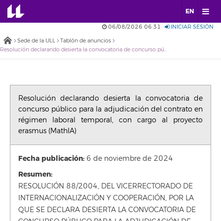
EN
06/08/2026 06:31
INICIAR SESIÓN
Sede de la ULL
Tablón de anuncios
Resolución declarando desierta la convocatoria de concurso público para la adjudicación del contrato en régimen laboral temporal, con cargo al proyecto erasmus (MathIA)
Resolución declarando desierta la convocatoria de
concurso público para la adjudicación del contrato en
régimen laboral temporal, con cargo al proyecto
erasmus (MathIA)
Fecha publicación:
6 de noviembre de 2024
Resumen:
RESOLUCIÓN 88/2004, DEL VICERRECTORADO DE
INTERNACIONALIZACIÓN Y COOPERACIÓN, POR LA
QUE SE DECLARA DESIERTA LA CONVOCATORIA DE