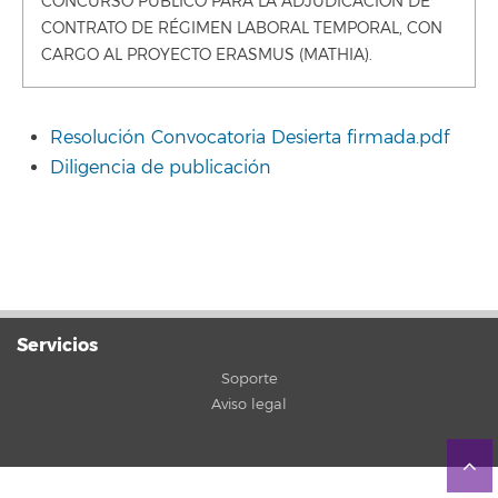
CONCURSO PÚBLICO PARA LA ADJUDICACIÓN DE
CONTRATO DE RÉGIMEN LABORAL TEMPORAL, CON
CARGO AL PROYECTO ERASMUS (MATHIA).
Resolución Convocatoria Desierta firmada.pdf
Diligencia de publicación
Servicios
Soporte
Aviso legal