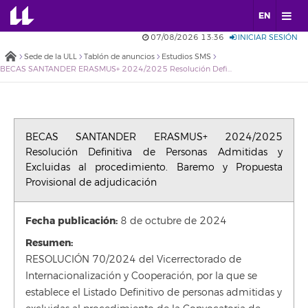
EN
07/08/2026 13:36
INICIAR SESIÓN
Sede de la ULL
Tablón de anuncios
Estudios SMS
BECAS SANTANDER ERASMUS+ 2024/2025 Resolución Definitiva de Personas Admitidas y Excluidas al procedimiento. Baremo y Propuesta Provisional de adjudicación
BECAS SANTANDER ERASMUS+ 2024/2025
Resolución Definitiva de Personas Admitidas y
Excluidas al procedimiento. Baremo y Propuesta
Provisional de adjudicación
Fecha publicación:
8 de octubre de 2024
Resumen:
RESOLUCIÓN 70/2024 del Vicerrectorado de
Internacionalización y Cooperación, por la que se
establece el Listado Definitivo de personas admitidas y