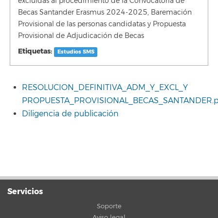
excluidas al procedimiento de la Convocatoria de
Becas Santander Erasmus 2024-2025, Baremación
Provisional de las personas candidatas y Propuesta
Provisional de Adjudicación de Becas
Etiquetas:
Estudios SMS
RESOLUCION_DEFINITIVA_ADM_Y_EXCL_Y
PROPUESTA_PROVISIONAL_BECAS_SANTANDER.p
Diligencia de publicación
Servicios
Soporte
Aviso legal