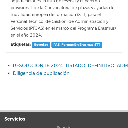
adjudicaciones, la lista de reserva y el baremo
provisional, de la Convocatoria de plazas y ayudas de
movilidad europea de formación (STT) para el
Personal Técnico, de Gestión, de Administración y
Servicios (PTGAS) en el marco del Programa Erasmus+
en el año 2024.
Etiquetas:
Novedad
PAS. Formación Erasmus STT
RESOLUCIÓN18.2024_LISTADO_DEFINITIVO_ADM
Diligencia de publicación
Servicios
Soporte