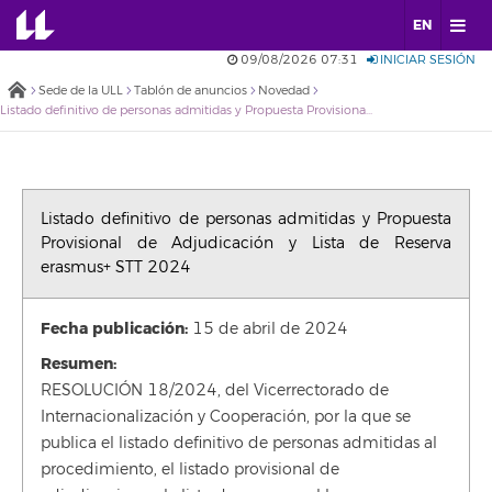
EN
09/08/2026 07:31
INICIAR SESIÓN
Sede de la ULL
Tablón de anuncios
Novedad
Listado definitivo de personas admitidas y Propuesta Provisional de Adjudicación y Lista de Reserva erasmus+ STT 2024
Listado definitivo de personas admitidas y Propuesta
Provisional de Adjudicación y Lista de Reserva
erasmus+ STT 2024
Fecha publicación:
15 de abril de 2024
Resumen:
RESOLUCIÓN 18/2024, del Vicerrectorado de
Internacionalización y Cooperación, por la que se
publica el listado definitivo de personas admitidas al
procedimiento, el listado provisional de