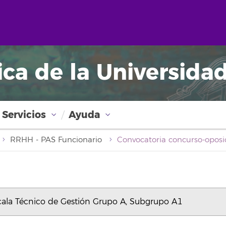
ica de la Universida
Servicios
Ayuda
RRHH - PAS Funcionario
scala Técnico de Gestión Grupo A, Subgrupo A1