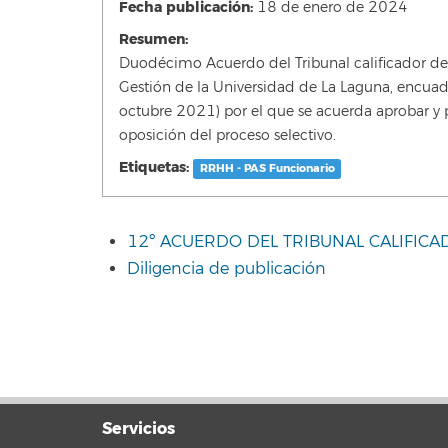
Fecha publicación:
18 de enero de 2024
Resumen:
Duodécimo Acuerdo del Tribunal calificador del 
Gestión de la Universidad de La Laguna, encu
octubre 2021) por el que se acuerda aprobar y pub
oposición del proceso selectivo.
Etiquetas:
RRHH - PAS Funcionario
12º ACUERDO DEL TRIBUNAL CALIFICA
Diligencia de publicación
Servicios