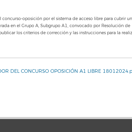
concurso-oposición por el sistema de acceso libre para cubrir un
adrada en el Grupo A, Subgrupo A1, convocado por Resolución d
licar los criterios de corrección y las instrucciones para la realiz
DOR DEL CONCURSO OPOSICIÓN A1 LIBRE 18012024.p