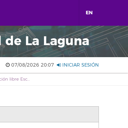
EN
d de La Laguna
07/08/2026 20:07
INICIAR SESIÓN
Convocatoria concurso-oposición libre Escala Técnico de Gestión Grupo A, Subgrupo A1