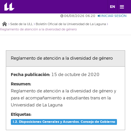
EN
06/08/2026 06:20
INICIAR SESIÓN
Sede de la ULL
Boletín Oficial de la Universidad de La Laguna
Reglamento de atención a la diversidad de género
Reglamento de atención a la diversidad de género
Fecha publicación:
15 de octubre de 2020
Resumen:
Reglamento de atención a la diversidad de género y
para el acompañamiento a estudiantes trans en la
Universidad de La Laguna
Etiquetas:
I.2. Disposiciones Generales y Acuerdos. Consejo de Gobierno