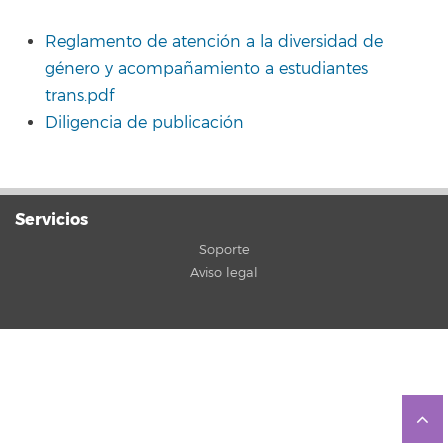
Reglamento de atención a la diversidad de
género y acompañamiento a estudiantes
trans.pdf
Diligencia de publicación
Servicios
Soporte
Aviso legal