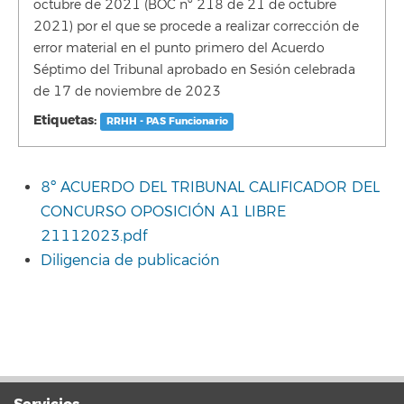
octubre de 2021 (BOC nº 218 de 21 de octubre
2021) por el que se procede a realizar corrección de
error material en el punto primero del Acuerdo
Séptimo del Tribunal aprobado en Sesión celebrada
de 17 de noviembre de 2023
Etiquetas:
RRHH - PAS Funcionario
8º ACUERDO DEL TRIBUNAL CALIFICADOR DEL
CONCURSO OPOSICIÓN A1 LIBRE
21112023.pdf
Diligencia de publicación