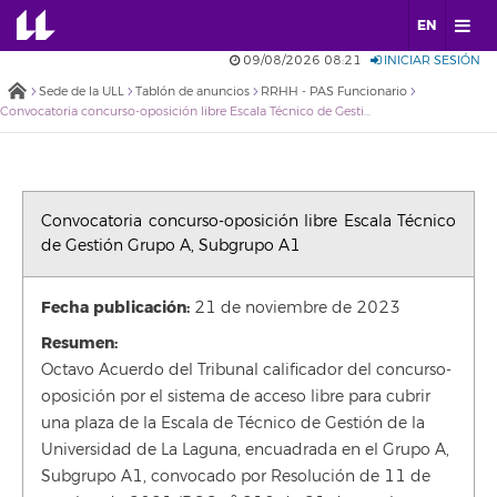
EN
09/08/2026 08:21
INICIAR SESIÓN
Sede de la ULL
Tablón de anuncios
RRHH - PAS Funcionario
Convocatoria concurso-oposición libre Escala Técnico de Gestión Grupo A, Subgrupo A1
Convocatoria concurso-oposición libre Escala Técnico
de Gestión Grupo A, Subgrupo A1
Fecha publicación:
21 de noviembre de 2023
Resumen:
Octavo Acuerdo del Tribunal calificador del concurso-
oposición por el sistema de acceso libre para cubrir
una plaza de la Escala de Técnico de Gestión de la
Universidad de La Laguna, encuadrada en el Grupo A,
Subgrupo A1, convocado por Resolución de 11 de