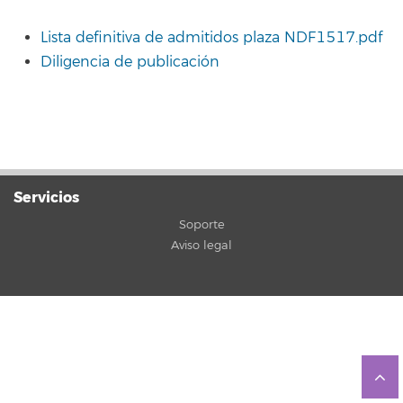
Lista definitiva de admitidos plaza NDF1517.pdf
Diligencia de publicación
Servicios
Soporte
Aviso legal