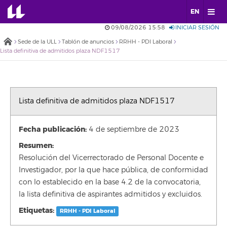
EN
09/08/2026 15:58
INICIAR SESIÓN
Sede de la ULL
Tablón de anuncios
RRHH - PDI Laboral
Lista definitiva de admitidos plaza NDF1517
Lista definitiva de admitidos plaza NDF1517
Fecha publicación:
4 de septiembre de 2023
Resumen:
Resolución del Vicerrectorado de Personal Docente e
Investigador, por la que hace pública, de conformidad
con lo establecido en la base 4.2 de la convocatoria,
la lista definitiva de aspirantes admitidos y excluidos.
Etiquetas:
RRHH - PDI Laboral