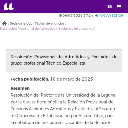
EN
06/08/2026 17:24
INICIAR SESIÓN
Sede de la ULL
Tablón de anuncios
Resolución Provisional de Admitidos y Excluidos de grupo profesional Técnico Especialista
Resolución Provisional de Admitidos y Excluidos de
grupo profesional Técnico Especialista
Fecha publicación:
18 de mayo de 2023
Resumen:
Resolución del Rector de la Universidad de la Laguna,
por la que se hace pública la Relación Provisional de
Personas Aspirantes Admitidas y Excluidas al Sistema
de Concurso de Estabilización por Acceso Libre, para
la cobertura de tres puestos vacantes de la Relación