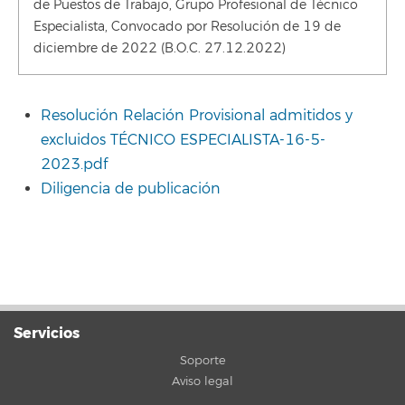
de Puestos de Trabajo, Grupo Profesional de Técnico
Especialista, Convocado por Resolución de 19 de
diciembre de 2022 (B.O.C. 27.12.2022)
Resolución Relación Provisional admitidos y
excluidos TÉCNICO ESPECIALISTA-16-5-
2023.pdf
Diligencia de publicación
Servicios
Soporte
Aviso legal