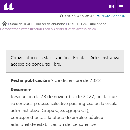
EN
07/08/2026 06:32
INICIAR SESIÓN
Sede de la ULL
Tablón de anuncios
RRHH - PAS Funcionario
Convocatoria estabilización Escala Administrativa acceso de concurso libre.
Convocatoria estabilización Escala Administrativa
acceso de concurso libre.
Fecha publicación:
7 de diciembre de 2022
Resumen:
Resolución de 28 de noviembre de 2022, por la que
se convoca proceso selectivo para ingreso en la escala
administrativa (Grupo C, Subgrupo C1),
correspondiente a la oferta de empleo público
adicional de estabilización del personal de