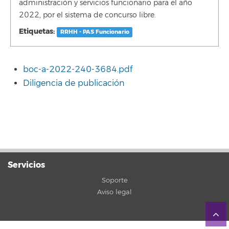
administración y servicios funcionario para el año
2022, por el sistema de concurso libre.
Etiquetas:
RRHH - PAS Funcionario
boc-a-2022-240-3684.pdf
Diligencia de publicación
Servicios
Soporte
Aviso legal