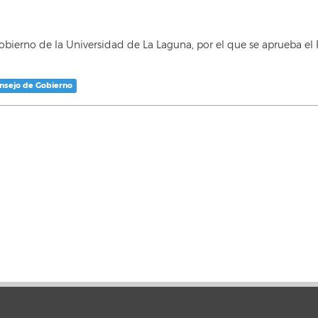
ierno de la Universidad de La Laguna, por el que se aprueba e
onsejo de Gobierno