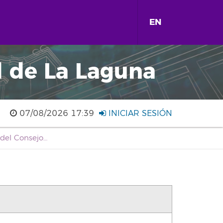
EN
d de La Laguna
07/08/2026 17:39
INICIAR SESIÓN
Acuerdo 5 e) de 07-04-2022 del Consejo de Gobierno de la Universidad de La Laguna.