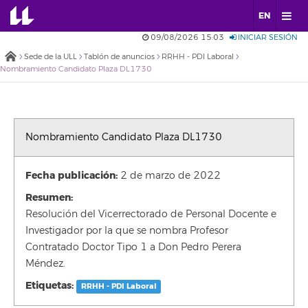
EN
09/08/2026 15:03
INICIAR SESIÓN
Sede de la ULL
Tablón de anuncios
RRHH - PDI Laboral
Nombramiento Candidato Plaza DL1730
Nombramiento Candidato Plaza DL1730
Fecha publicación:
2 de marzo de 2022
Resumen:
Resolución del Vicerrectorado de Personal Docente e
Investigador por la que se nombra Profesor
Contratado Doctor Tipo 1 a Don Pedro Perera
Méndez.
Etiquetas:
RRHH - PDI Laboral