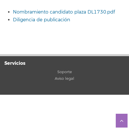
Nombramiento candidato plaza DL1730.pdf
Diligencia de publicación
Servicios
Soporte
Aviso legal