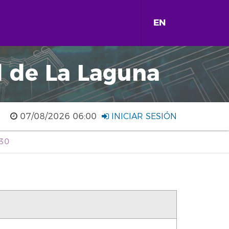
EN
d de La Laguna
07/08/2026 06:00
INICIAR SESIÓN
730