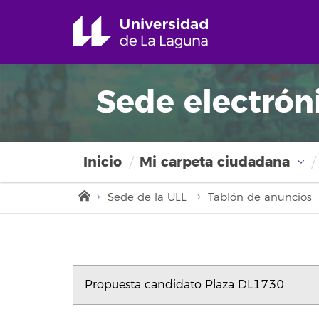
Sede electrón
Inicio
Mi carpeta ciudadana
Sede de la ULL
Tablón de anuncios
Propuesta candidato Plaza DL1730