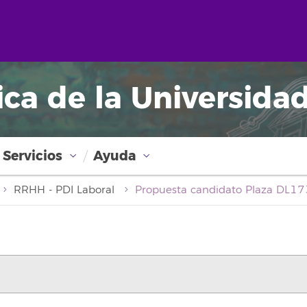
ica de la Universida
Servicios
Ayuda
RRHH - PDI Laboral
Propuesta candidato Plaza DL1