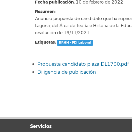
Fecha publicación:
10 de febrero de 2022
Resumen:
Anuncio propuesta de candidato que ha superado
Laguna, del Área de Teoría e Historia de la Edu
resolución de 19/11/2021.
Etiquetas:
RRHH - PDI Laboral
Propuesta candidato plaza DL1730.pdf
Diligencia de publicación
Servicios