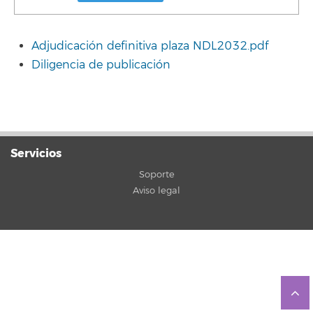
Adjudicación definitiva plaza NDL2032.pdf
Diligencia de publicación
Servicios
Soporte
Aviso legal