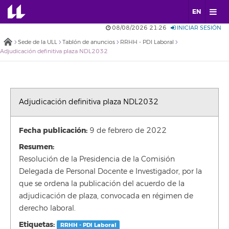
EN
08/08/2026 21:26
INICIAR SESIÓN
Sede de la ULL
Tablón de anuncios
RRHH - PDI Laboral
Adjudicación definitiva plaza NDL2032
Adjudicación definitiva plaza NDL2032
Fecha publicación:
9 de febrero de 2022
Resumen:
Resolución de la Presidencia de la Comisión
Delegada de Personal Docente e Investigador, por la
que se ordena la publicación del acuerdo de la
adjudicación de plaza, convocada en régimen de
derecho laboral.
Etiquetas:
RRHH - PDI Laboral