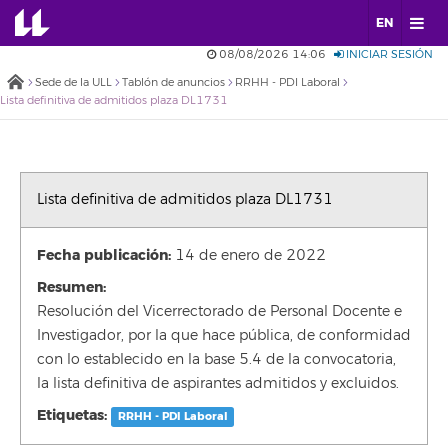
EN
08/08/2026 14:06
INICIAR SESIÓN
Sede de la ULL
Tablón de anuncios
RRHH - PDI Laboral
Lista definitiva de admitidos plaza DL1731
Lista definitiva de admitidos plaza DL1731
Fecha publicación:
14 de enero de 2022
Resumen:
Resolución del Vicerrectorado de Personal Docente e
Investigador, por la que hace pública, de conformidad
con lo establecido en la base 5.4 de la convocatoria,
la lista definitiva de aspirantes admitidos y excluidos.
Etiquetas:
RRHH - PDI Laboral