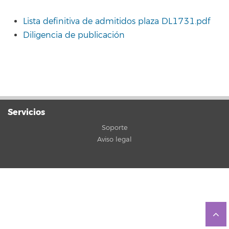
Lista definitiva de admitidos plaza DL1731.pdf
Diligencia de publicación
Servicios
Soporte
Aviso legal