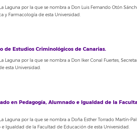
 La Laguna por la que se nombra a Don Luis Fernando Otón Sánch
a y Farmacología de esta Universidad.
 de Estudios Criminológicos de Canarias.
a Laguna por la que se nombra a Don Iker Conal Fuertes, Secretar
de esta Universidad.
ado en Pedagogía, Alumnado e Igualdad de la Facult
La Laguna por la que se nombra a Doña Esther Torrado Martín-Pa
 Igualdad de la Facultad de Educación de esta Universidad.