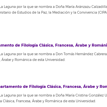
La Laguna por la que se nombra a Doña María Aránzazu Calzadill
rsitario de Estudios de la Paz, la Mediación y la Convivencia (CI
mento de Filología Clásica, Francesa, Árabe y Románi
 La Laguna por la que se nombra a Don Tomás Hernández Cabrera,
, Árabe y Románica de esta Universidad.
rtamento de Filología Clásica, Francesa, Árabe y Ro
La Laguna por la que se nombra a Doña María Cristina González U
a Clásica, Francesa, Árabe y Románica de esta Universidad.