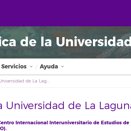
ica de la Universida
Servicios
Ayuda
Boletín Oficial de la Universidad de La Laguna
la Universidad de La Lagun
ntro Internacional Interuniversitario de Estudios de 
O).