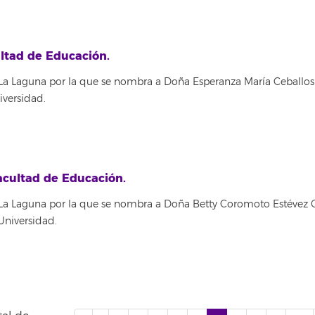
ltad de Educación.
La Laguna por la que se nombra a Doña Esperanza María Ceballos
iversidad.
acultad de Educación.
 La Laguna por la que se nombra a Doña Betty Coromoto Estévez
Universidad.