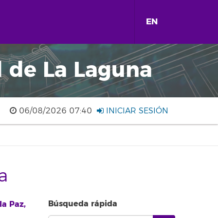
EN
d de La Laguna
06/08/2026 07:40
INICIAR SESIÓN
a
Búsqueda rápida
la Paz,