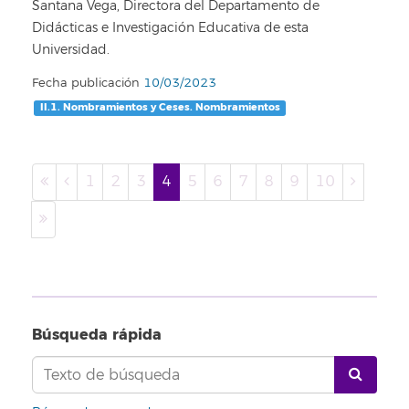
Santana Vega, Directora del Departamento de
Didácticas e Investigación Educativa de esta
Universidad.
Fecha publicación
10/03/2023
II.1. Nombramientos y Ceses. Nombramientos
1
2
3
4
5
6
7
8
9
10
Búsqueda rápida