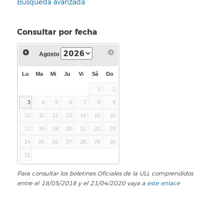
Búsqueda avanzada
Consultar por fecha
Agosto
Lu
Ma
Mi
Ju
Vi
Sá
Do
1
2
3
4
5
6
7
8
9
10
11
12
13
14
15
16
17
18
19
20
21
22
23
24
25
26
27
28
29
30
31
Para consultar los boletines Oficiales de la ULL comprendidos
entre el 18/05/2018 y el 21/04/2020 vaya a
este enlace