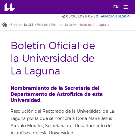
EN
08/08/2026 09:10
INICIAR SESIÓN
Sede de la ULL
Boletín Oficial de la Universidad de La Laguna
Boletín Oficial de
la Universidad de
La Laguna
Nombramiento de la Secretaria del
Departamento de Astrofísica de esta
Universidad.
Resolución del Rectorado de la Universidad de La
Laguna por la que se nombra a Doña María Jesús
Arévalo Morales, Secretaria del Departamento de
Astrofísica de esta Universidad.