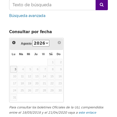
Búsqueda avanzada
Consultar por fecha
Agosto
Lu
Ma
Mi
Ju
Vi
Sá
Do
1
2
3
4
5
6
7
8
9
10
11
12
13
14
15
16
17
18
19
20
21
22
23
24
25
26
27
28
29
30
31
Para consultar los boletines Oficiales de la ULL comprendidos
entre el 18/05/2018 y el 21/04/2020 vaya a
este enlace