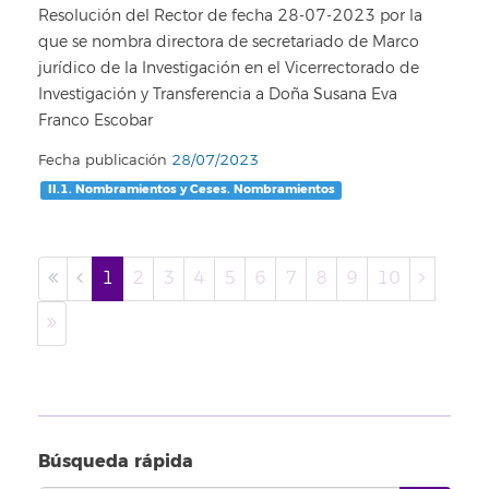
Resolución del Rector de fecha 28-07-2023 por la
que se nombra directora de secretariado de Marco
jurídico de la Investigación en el Vicerrectorado de
Investigación y Transferencia a Doña Susana Eva
Franco Escobar
Fecha publicación
28/07/2023
II.1. Nombramientos y Ceses. Nombramientos
1
2
3
4
5
6
7
8
9
10
Búsqueda rápida